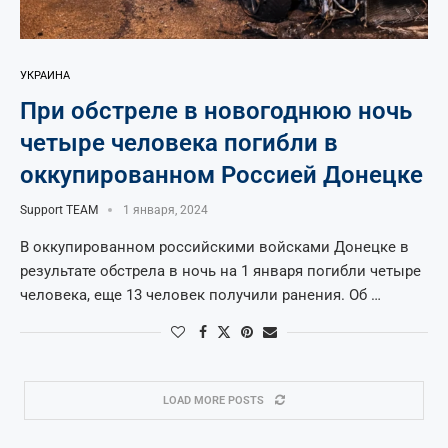
УКРАИНА
При обстреле в новогоднюю ночь
четыре человека погибли в
оккупированном Россией Донецке
Support TEAM
1 января, 2024
В оккупированном российскими войсками Донецке в
результате обстрела в ночь на 1 января погибли четыре
человека, еще 13 человек получили ранения. Об …
LOAD MORE POSTS