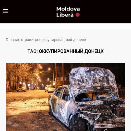
Главная страница
»
оккупированный донецк
TAG:
ОККУПИРОВАННЫЙ ДОНЕЦК