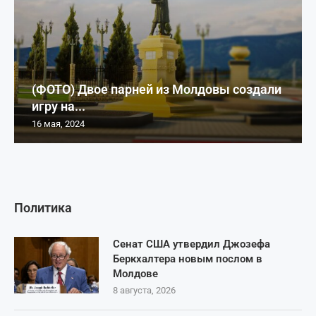
(ФОТО) Двое парней из Молдовы создали
игру на...
16 мая, 2024
Политика
Сенат США утвердил Джозефа
Беркхалтера новым послом в
Молдове
8 августа, 2026