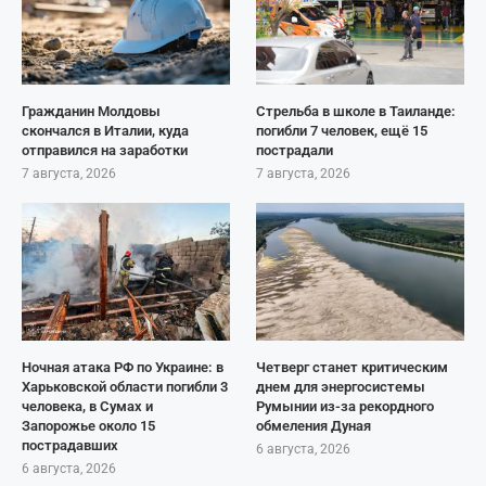
Гражданин Молдовы
Стрельба в школе в Таиланде:
скончался в Италии, куда
погибли 7 человек, ещё 15
отправился на заработки
пострадали
7 августа, 2026
7 августа, 2026
Ночная атака РФ по Украине: в
Четверг станет критическим
Харьковской области погибли 3
днем для энергосистемы
человека, в Сумах и
Румынии из-за рекордного
Запорожье около 15
обмеления Дуная
пострадавших
6 августа, 2026
6 августа, 2026