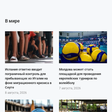
В мире
Испания ответно вводит
Молдова может стать
пограничный контроль для
площадкой для проведения
прибывающих из Италии на
европейских турниров по
фоне миграционного кризиса в
волейболу
Сеуте
7 августа, 2026
8 августа, 2026