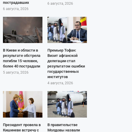
пострадавших
6 августа, 2026
6 августа, 2026
В Киеве и области в
Премьер Тофан:
результате обстрела
Визит афганской
погибли 15 человек,
делегации стал
более 40 пострадали
результатом ошибки
государственных
5 августа, 2026
институтов
4 августа, 2026
Президент провела в
В правительстве
Кишиневе встречу с
Молдовы назвали