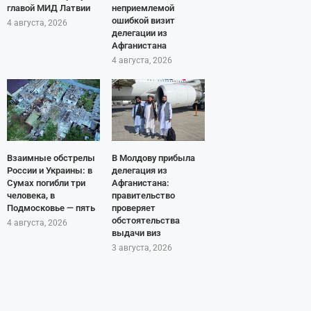
главой МИД Латвии
неприемлемой
ошибкой визит
4 августа, 2026
делегации из
Афганистана
4 августа, 2026
Взаимные обстрелы
В Молдову прибыла
России и Украины: в
делегация из
Сумах погибли три
Афганистана:
человека, в
правительство
Подмосковье — пять
проверяет
обстоятельства
4 августа, 2026
выдачи виз
3 августа, 2026