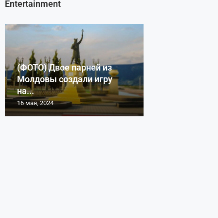
Entertainment
(ФОТО) Двое парней из
Молдовы создали игру
на...
16 мая, 2024