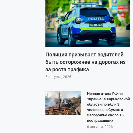
Полиция призывает водителей
быть осторожнее на дорогах из-
за роста трафика
6 августа, 2026
Ночная атака РФ по
Украине: в Харьковской
области погибли 3
человека, в Сумах и
Запорожье около 15
пострадавших
6 августа, 2026