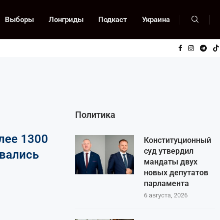
Выборы
Лонгриды
Подкаст
Украина
Политика
лее 1300
Конституционный
суд утвердил
овались
мандаты двух
новых депутатов
парламента
6 августа, 2026