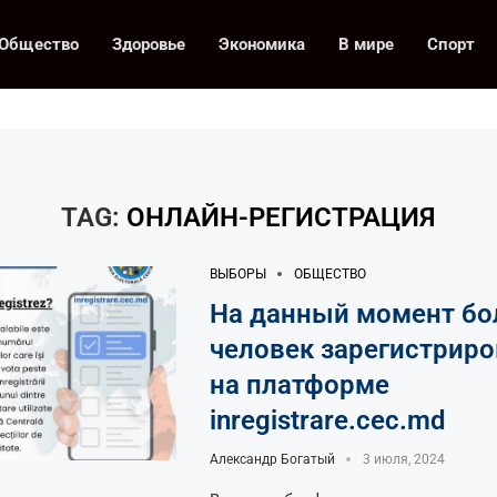
Общество
Здоровье
Экономика
В мире
Спорт
TAG:
ОНЛАЙН-РЕГИСТРАЦИЯ
ВЫБОРЫ
ОБЩЕСТВО
На данный момент бо
человек зарегистрир
на платформе
inregistrare.cec.md
Александр Богатый
3 июля, 2024