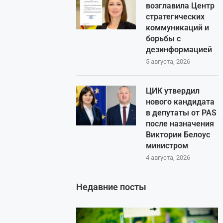
возглавила Центр
стратегических
коммуникаций и
борьбы с
дезинформацией
5 августа, 2026
ЦИК утвердил
нового кандидата
в депутаты от PAS
после назначения
Виктории Белоус
министром
4 августа, 2026
Недавние посты