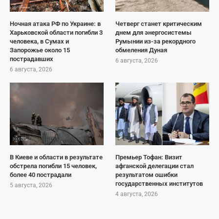
Ночная атака РФ по Украине: в
Четверг станет критическим
Харьковской области погибли 3
днем для энергосистемы
человека, в Сумах и
Румынии из-за рекордного
Запорожье около 15
обмеления Дуная
пострадавших
6 августа, 2026
6 августа, 2026
В Киеве и области в результате
Премьер Тофан: Визит
обстрела погибли 15 человек,
афганской делегации стал
более 40 пострадали
результатом ошибки
государственных институтов
5 августа, 2026
4 августа, 2026