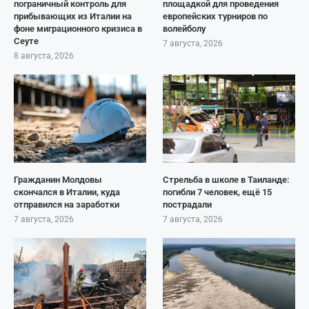
пограничный контроль для
площадкой для проведения
прибывающих из Италии на
европейских турниров по
фоне миграционного кризиса в
волейболу
Сеуте
7 августа, 2026
8 августа, 2026
Гражданин Молдовы
Стрельба в школе в Таиланде:
скончался в Италии, куда
погибли 7 человек, ещё 15
отправился на заработки
пострадали
7 августа, 2026
7 августа, 2026