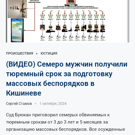
ПРОИСШЕСТВИЯ
ЮСТИЦИЯ
(ВИДЕО) Семеро мужчин получили
тюремный срок за подготовку
массовых беспорядков в
Кишиневе
Сергей Стамов
1 октября, 2024
Суд Буюкан приговорил семерых обвиняемых к
тюремным срокам от 3 до 3 лет и 5 месяцев за
организацию массовых беспорядков. Все осужденные