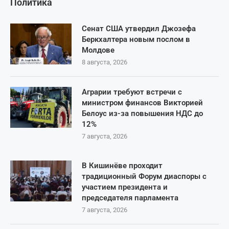
Политика
Сенат США утвердил Джозефа
Беркхалтера новым послом в
Молдове
8 августа, 2026
Аграрии требуют встречи с
министром финансов Викторией
Белоус из-за повышения НДС до
12%
7 августа, 2026
В Кишинёве проходит
традиционный Форум диаспоры с
участием президента и
председателя парламента
7 августа, 2026