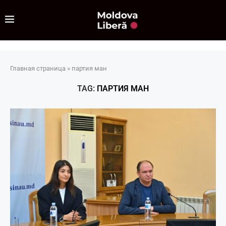
Главная страница
»
партия ман
TAG:
ПАРТИЯ МАН