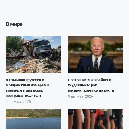
В мире
В Румынии грузовик с
Состояние Джо Байдена
молдавскими номерами
ухудшилось: рак
врезался в два дома:
распространился на кости
пострадал водитель
9 августа, 2026
9 августа, 2026