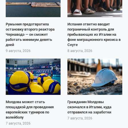
Румыния предотвратила
Испания ответно вводит
остановку второго реактора
пограничный контроль для
Чернаводэ — он сможет
прибывающих из Италии на
работать минимум девять
фоне миграционного кризиса в
дней
Сеуте
9 августа, 2026
8 августа, 2026
Молдова может стать
Гражданин Молдовы
площадкой для проведения
скончался в Италии, куда
европейских турниров по
отправился на заработки
волейболу
7 августа, 2026
7 августа, 2026