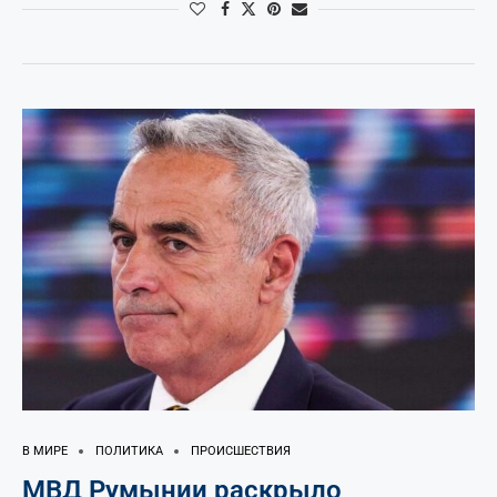
В МИРЕ
ПОЛИТИКА
ПРОИСШЕСТВИЯ
МВД Румынии раскрыло