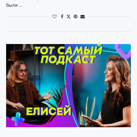
были …