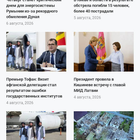
днем для энергосистемы
обстрела погибли 15 человек,
Румынии из-за рекордного
более 40 пострадали
обмеления Дуная
5 августа, 2026
6 августа, 2026
Премьер Тофан: Визит
Президент провела в
афганской делегации стал
Кишиневе встречу с главой
результатом ошибки
МИД Латвии
государственных институтов
4 августа, 2026
4 августа, 2026