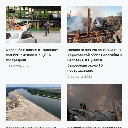
Стрельба в школе в Таиланде:
Ночная атака РФ по Украине: в
погибли 7 человек, ещё 15
Харьковской области погибли 3
пострадали
человека, в Сумах и
Запорожье около 15
7 августа, 2026
пострадавших
6 августа, 2026
Четверг станет критическим
В Киеве и области в результате