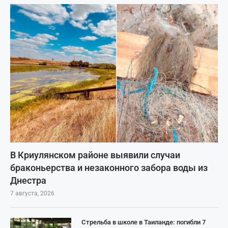
В Криулянском районе выявили случаи
браконьерства и незаконного забора воды из
Днестра
7 августа, 2026
Стрельба в школе в Таиланде: погибли 7