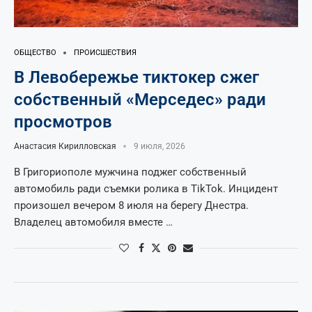
ОБЩЕСТВО
ПРОИСШЕСТВИЯ
В Левобережье тиктокер сжег
собственный «Мерседес» ради
просмотров
Анастасия Кирилловская
9 июля, 2026
В Григориополе мужчина поджег собственный
автомобиль ради съемки ролика в TikTok. Инцидент
произошел вечером 8 июля на берегу Днестра.
Владелец автомобиля вместе …