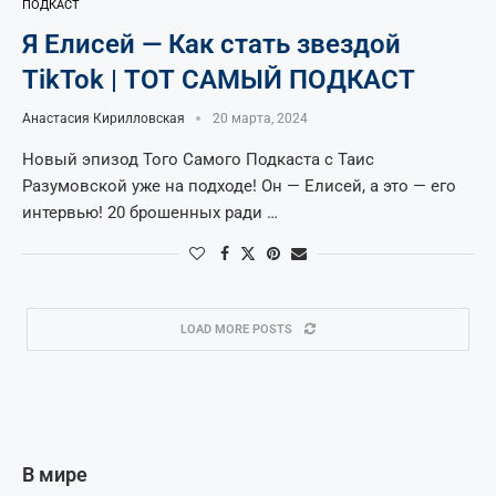
ПОДКАСТ
Я Елисей — Как стать звездой
TikTok | ТОТ САМЫЙ ПОДКАСТ
Анастасия Кирилловская
20 марта, 2024
Новый эпизод Того Самого Подкаста с Таис
Разумовской уже на подходе! Он — Елисей, а это — его
интервью! 20 брошенных ради …
LOAD MORE POSTS
В мире