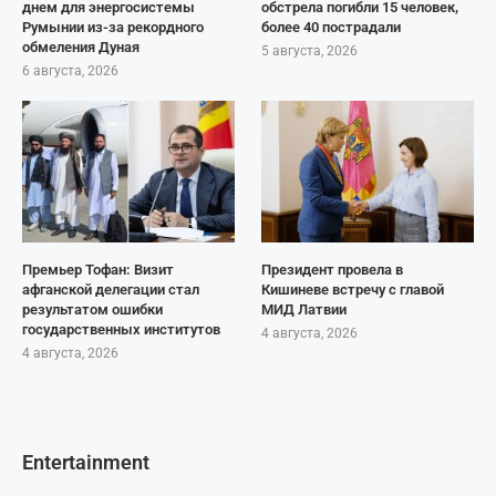
днем для энергосистемы
обстрела погибли 15 человек,
Румынии из-за рекордного
более 40 пострадали
обмеления Дуная
5 августа, 2026
6 августа, 2026
Премьер Тофан: Визит
Президент провела в
афганской делегации стал
Кишиневе встречу с главой
результатом ошибки
МИД Латвии
государственных институтов
4 августа, 2026
4 августа, 2026
Entertainment