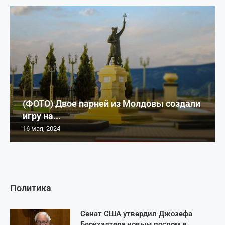
(ФОТО) Двое парней из Молдовы создали
игру на...
16 мая, 2024
Политика
Сенат США утвердил Джозефа
Беркхалтера новым послом в