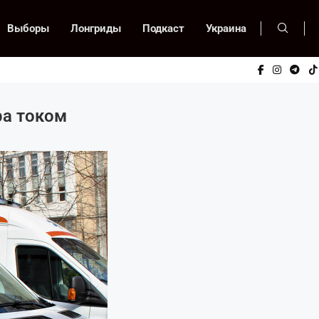
Выборы
Лонгриды
Подкаст
Украина
ра током