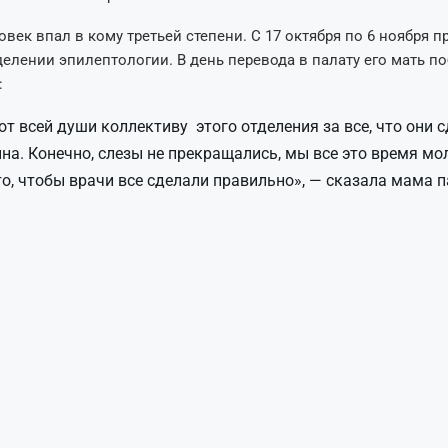
век впал в кому третьей степени. С 17 октября по 6 ноября 
делении эпилептологии. В день перевода в палату его мать п
:
от всей души коллективу этого отделения за все, что они 
на. Конечно, слезы не прекращались, мы все это время мо
 то, чтобы врачи все сделали правильно», — сказала мама п