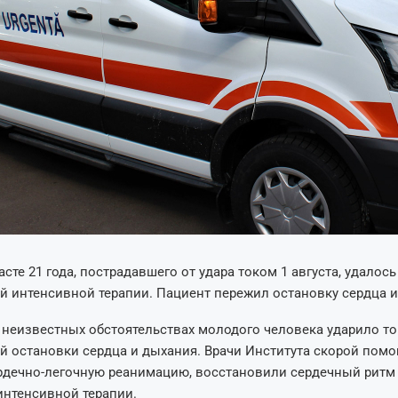
сте 21 года, пострадавшего от удара током 1 августа, удалось
ей интенсивной терапии. Пациент пережил остановку сердца и
и неизвестных обстоятельствах молодого человека ударило то
й остановки сердца и дыхания. Врачи Института скорой пом
рдечно-легочную реанимацию, восстановили сердечный ритм
интенсивной терапии.