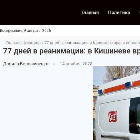
Главная
Политика
Воскресенье, 9 августа, 2026
Главная страница
»
77 дней в реанимации: в Кишиневе врачи спасли
77 дней в реанимации: в Кишиневе в
Данила Волошиненко
14 ноября, 2023