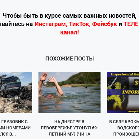
Чтобы быть в курсе самых важных новостей,
ывайтесь
на
Инстаграм
,
ТикТок
,
Фейсбук
и
ТЕЛ
канал!
ПОХОЖИЕ ПОСТЫ
 ГРУЗОВИК С
НА ДНЕСТРЕ В
В СЕЛЕ КРОК
МИ НОМЕРАМИ
ЛЕВОБЕРЕЖЬЕ УТОНУЛ 69-
ВОДСКОГ
СЯ В...
ЛЕТНИЙ МУЖЧИНА
ПРОИЗОШЁ