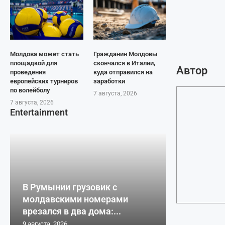
Молдова может стать
Гражданин Молдовы
площадкой для
скончался в Италии,
Автор
проведения
куда отправился на
европейских турниров
заработки
по волейболу
7 августа, 2026
7 августа, 2026
Entertainment
В Румынии грузовик с
молдавскими номерами
врезался в два дома:...
9 августа, 2026