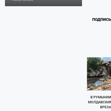
подпис
В РУМЫНИИ
МОЛДАВСКИ
ВРЕЗАЛ