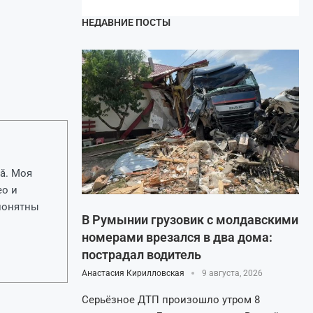
НЕДАВНИЕ ПОСТЫ
ă. Моя
ео и
 понятны
В Румынии грузовик с молдавскими
номерами врезался в два дома:
пострадал водитель
Анастасия Кирилловская
9 августа, 2026
Серьёзное ДТП произошло утром 8