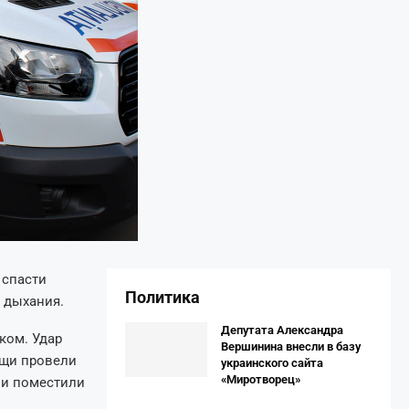
 спасти
Политика
 дыхания.
Депутата Александра
ком. Удар
Вершинина внесли в базу
ощи провели
украинского сайта
«Миротворец»
 и поместили