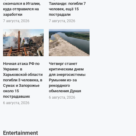
скончался в Италии,
Таиланде: погибли 7
куда отправился на
человек, ещё 15
заработки
пострадали
7 августа, 2026
7 августа, 2026
Ночная атака РФ по
Четверг станет
Украине: в
критическим днем
Харьковской области
для энергосистемы
погибли 3 человека, в
Румынии из-за
Сумах и Запорожье
рекордного
около 15
обмеления Дуная
пострадавших
6 августа, 2026
6 августа, 2026
Entertainment