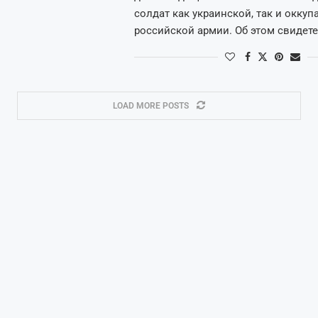
солдат как украинской, так и окку
российской армии. Об этом свидет
LOAD MORE POSTS