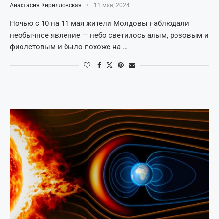
Анастасия Кирилловская
11 мая, 2024
Ночью c 10 на 11 мая жители Молдовы наблюдали
необычное явление — небо светилось алым, розовым и
фиолетовым и было похоже на …