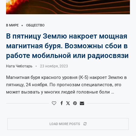
В МИРЕ
ОБЩЕСТВО
В пятницу Землю накроет мощная
магнитная буря. Возможны сбои в
работе мобильной или радиосвязи
Ната Чеботарь
23 ноября, 2023
Магнитная буря красного уровня (К-5) накроет Землю в
пятницу, 24 ноября. По прогнозам специалистов, это
может вызвать у многих людей головные боли …
LOAD MORE POSTS