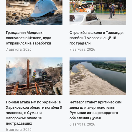
Гражданин Молдовы
Стрельба в школе в Таиланде:
скончался в Италии, куда
погибли 7 человек, ещё 15
отправился на заработки
пострадали
7 августа, 2026
7 августа, 2026
Ночная атака РФ по Украине: в
Четверг станет критическим
Харьковской области погибли 3
днем для энергосистемы
человека, в Сумах и
Румынии из-за рекордного
Запорожье около 15
обмеления Дуная
пострадавших
6 августа, 2026
6 августа, 2026