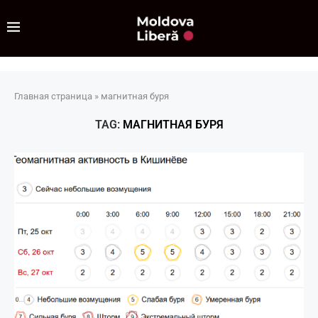
Главная страница
»
магнитная буря
TAG:
МАГНИТНАЯ БУРЯ