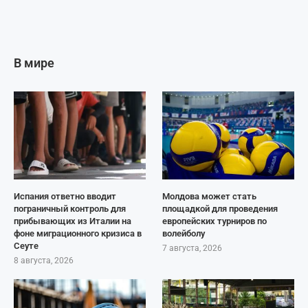
В мире
Испания ответно вводит
Молдова может стать
пограничный контроль для
площадкой для проведения
прибывающих из Италии на
европейских турниров по
фоне миграционного кризиса в
волейболу
Сеуте
7 августа, 2026
8 августа, 2026